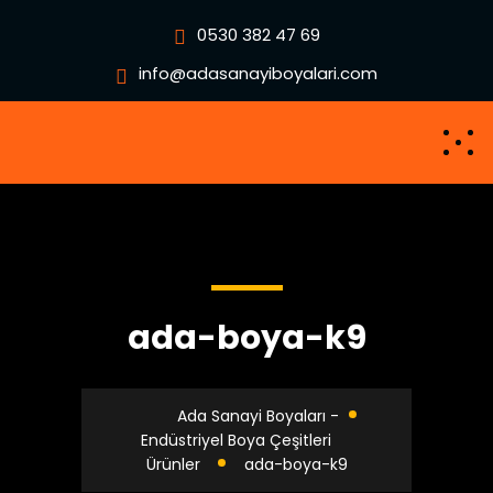
0530 382 47 69
info@adasanayiboyalari.com
ada-boya-k9
Ada Sanayi Boyaları -
Endüstriyel Boya Çeşitleri
Ürünler
ada-boya-k9