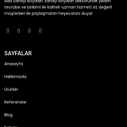
Ada Sanayi Boyaları; sanayi boyaları sektöründe yılların
tecrübe ve birikimi ile kaliteli-uzman hizmeti siz değerli
müşterileri ile paylaşmanın heyecanını duyar.
SAYFALAR
Anasayfa
Hakkımızda
Ürünler
Referanslar
Blog