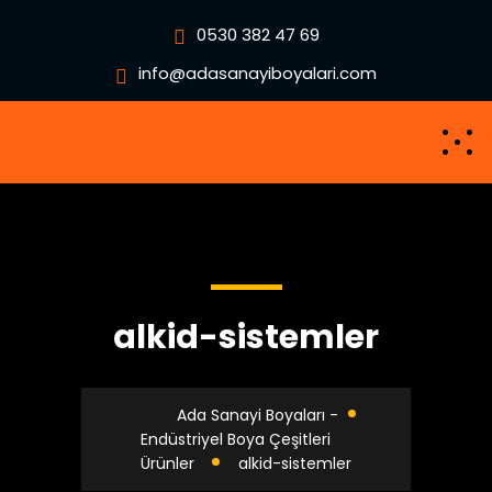
0530 382 47 69
info@adasanayiboyalari.com
alkid-sistemler
Ada Sanayi Boyaları -
Endüstriyel Boya Çeşitleri
Ürünler
alkid-sistemler